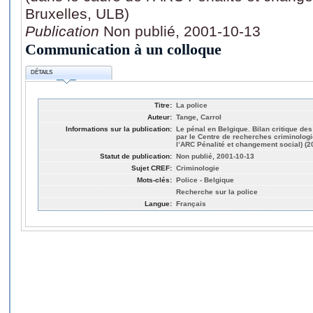
Bruxelles, ULB)
Publication
Non publié, 2001-10-13
Communication à un colloque
DÉTAILS
Titre:
La police
Auteur:
Tange, Carrol
Informations sur la publication:
Le pénal en Belgique. Bilan critique d
par le Centre de recherches criminologi
l’ARC Pénalité et changement social) (2
Statut de publication:
Non publié, 2001-10-13
Sujet CREF:
Criminologie
Mots-clés:
Police - Belgique
Recherche sur la police
Langue:
Français