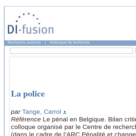
Recherche avancée
|
Historique de recherche
La police
par
Tange, Carrol
Référence
Le pénal en Belgique. Bilan cri
colloque organisé par le Centre de recher
(dans le cadre de l’ARC Pénalité et chang