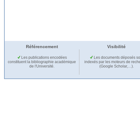
Référencement
Visibilité
Les publications encodées
Les documents déposés so
constituent la bibliographie académique
indexés par les moteurs de rech
de l'Université.
(Google Scholar,…).