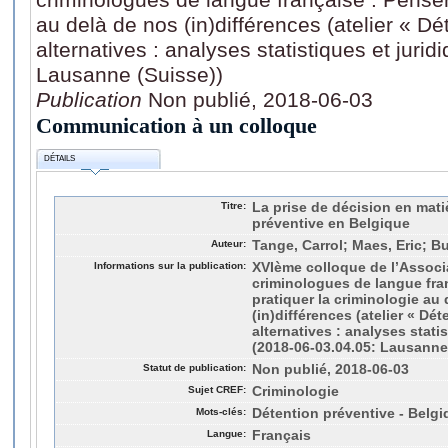
au delà de nos (in)différences (atelier « Dé
alternatives : analyses statistiques et juri
Lausanne (Suisse))
Publication
Non publié, 2018-06-03
Communication à un colloque
DÉTAILS
Titre:
La prise de décision en mati
préventive en Belgique
Auteur:
Tange, Carrol; Maes, Eric; B
Informations sur la publication:
XVIème colloque de l’Associa
criminologues de langue fran
pratiquer la criminologie au
(in)différences (atelier « Dét
alternatives : analyses statis
(2018-06-03.04.05: Lausanne
Statut de publication:
Non publié, 2018-06-03
Sujet CREF:
Criminologie
Mots-clés:
Détention préventive - Belgi
Langue:
Français