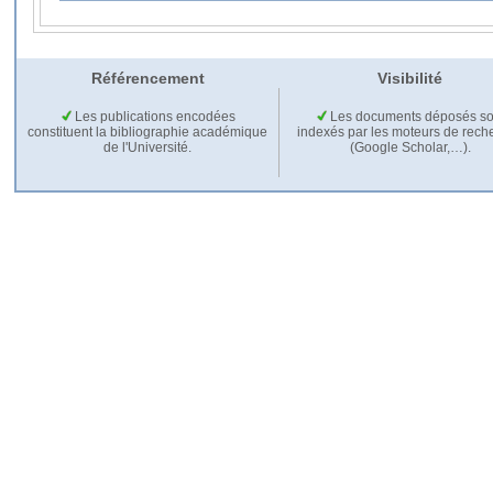
Référencement
Visibilité
Les publications encodées
Les documents déposés so
constituent la bibliographie académique
indexés par les moteurs de rech
de l'Université.
(Google Scholar,…).