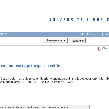
herche
Mon DI-fusion
|
À 
Passe-partout
Citer
ruction entre principe et réalité
é à La détention et la mise en liberté avant jugement : pratiques et enjeux, Interla
s Normativités (GERN) (2013-12-13: Bruxelles (INCC))
indépendance du juge d'instruction entre principe et réalité