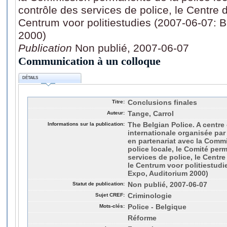
contrôle des services de police, le Centre d
Centrum voor politiestudies (2007-06-07: 
2000)
Publication
Non publié, 2007-06-07
Communication à un colloque
DÉTAILS
Titre:
Conclusions finales
Auteur:
Tange, Carrol
Informations sur la publication:
The Belgian Police. A centre
internationale organisée par 
en partenariat avec la Comm
police locale, le Comité per
services de police, le Centre
le Centrum voor politiestudi
Expo, Auditorium 2000)
Statut de publication:
Non publié, 2007-06-07
Sujet CREF:
Criminologie
Mots-clés:
Police - Belgique
Réforme