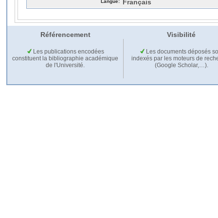
Langue:
Français
Référencement
Visibilité
Les publications encodées
Les documents déposés so
constituent la bibliographie académique
indexés par les moteurs de rech
de l'Université.
(Google Scholar,…).