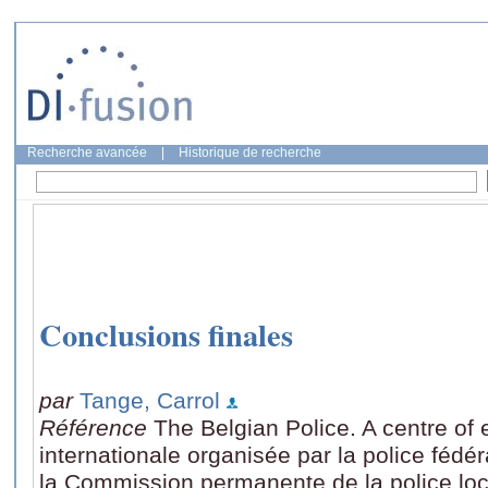
Recherche avancée
|
Historique de recherche
Conclusions finales
par
Tange, Carrol
Référence
The Belgian Police. A centre of
internationale organisée par la police fédé
la Commission permanente de la police lo