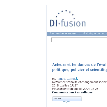
Recherche avancée
|
Historique de rec
Acteurs et tendances de l'éval
politique, policier et scientifi
par
Tange, Carrol
Référence
'Pénalité et changement social
26: Bruxelles (ULB))
Publication
Non publié, 2004-02-26
Communication à un colloque
DÉTAILS