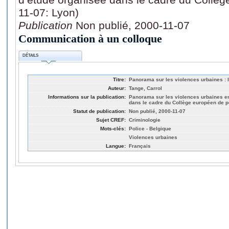
11-07: Lyon)
Publication
Non publié, 2000-11-07
Communication à un colloque
DÉTAILS
Titre:
Panorama sur les violences urbaines : l
Auteur:
Tange, Carrol
Informations sur la publication:
Panorama sur les violences urbaines e
dans le cadre du Collège européen de po
Statut de publication:
Non publié, 2000-11-07
Sujet CREF:
Criminologie
Mots-clés:
Police - Belgique
Violences urbaines
Langue:
Français