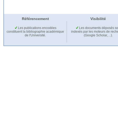
Référencement
Visibilité
Les publications encodées
Les documents déposés so
constituent la bibliographie académique
indexés par les moteurs de rech
de l'Université.
(Google Scholar,…).