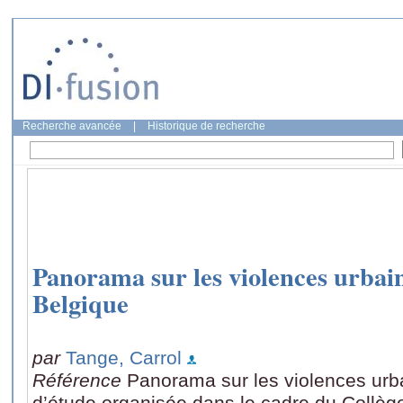
Recherche avancée
|
Historique de recherche
Panorama sur les violences urbaine
Belgique
par
Tange, Carrol
Référence
Panorama sur les violences urb
d’étude organisée dans le cadre du Collèg