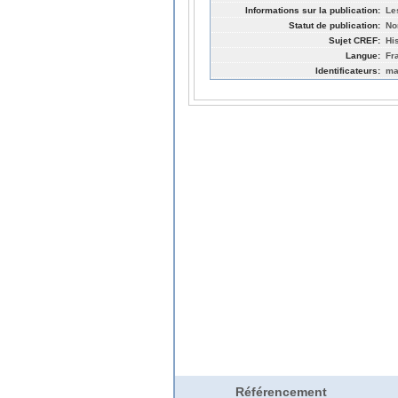
Informations sur la publication:
Le
Statut de publication:
No
Sujet CREF:
Hi
Langue:
Fr
Identificateurs:
ma
Référencement