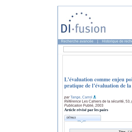
Recherche avancée
|
Historique de rec
L’évaluation comme enjeu polit
pratique de l’évaluation de la
par
Tange, Carrol
Référence
Les Cahiers de la sécurité, 53, 
Publication
Publié, 2003
Article révisé par les pairs
DÉTAILS
Titre:
L’