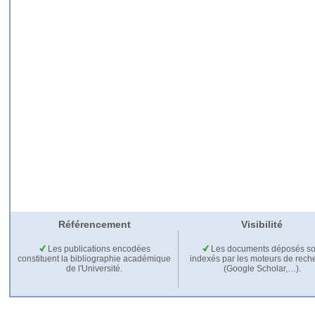
Référencement
Visibilité
Les publications encodées
Les documents déposés so
constituent la bibliographie académique
indexés par les moteurs de rech
de l'Université.
(Google Scholar,…).