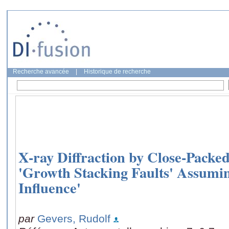
Recherche avancée
|
Historique de recherche
X-ray Diffraction by Close-Packed
'Growth Stacking Faults' Assumin
Influence'
par
Gevers, Rudolf