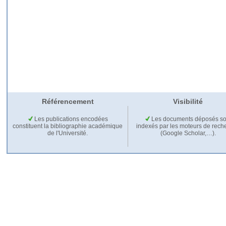
Référencement
Visibilité
Les publications encodées
Les documents déposés so
constituent la bibliographie académique
indexés par les moteurs de rech
de l'Université.
(Google Scholar,…).