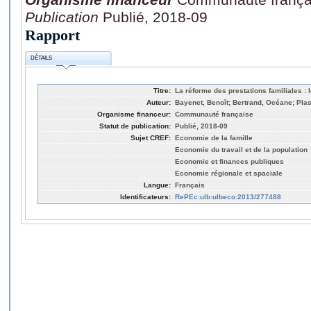
Publication
Publié, 2018-09
Rapport
DÉTAILS
Titre:
La réforme des prestations familiales 
Auteur:
Bayenet, Benoît; Bertrand, Océane; Plas
Organisme financeur:
Communauté française
Statut de publication:
Publié, 2018-09
Sujet CREF:
Economie de la famille
Economie du travail et de la population
Economie et finances publiques
Economie régionale et spaciale
Langue:
Français
Identificateurs:
RePEc:ulb:ulbeco:2013/277488