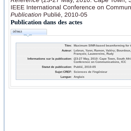
IEEE International Conference on Communi
Publication
Publié, 2010-05
Publication dans des actes
DÉTAILS
Titre:
Maximum SINR-based beamforming for t
Auteur:
Lebrun, Yann; Ramon, Valéry; Bourdoux, A
François; Lauwereins, Rudy
Informations sur la publication:
(23-27 May, 2010: Cape Town, South Afric
Conference on Communications, ICC
Statut de publication:
Publié, 2010-05
Sujet CREF:
Sciences de l'ingénieur
Langue:
Anglais