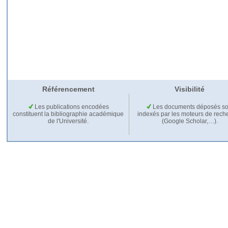
Référencement
Visibilité
Les publications encodées
Les documents déposés so
constituent la bibliographie académique
indexés par les moteurs de rech
de l'Université.
(Google Scholar,…).