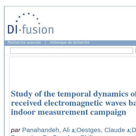
Recherche avancée
|
Historique de recherche
Study of the temporal dynamics of
received electromagnetic waves ba
indoor measurement campaign
par
Panahandeh, Ali
;Oestges, Claude
;D