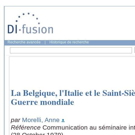
Recherche avancée
|
Historique de recherche
La Belgique, l'Italie et le Saint-S
Guerre mondiale
par
Morelli, Anne
Référence
Communication au séminaire inte
(28 October 1979)