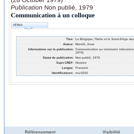
Publication
Non publié, 1979
Communication à un colloque
DÉTAILS
Titre:
La Belgique, l'Italie et le Saint-Siège 
Auteur:
Morelli, Anne
Informations sur la publication:
Communication au séminaire interunivers
1979)
Statut de publication:
Non publié, 1979
Sujet CREF:
Histoire
Langue:
Français
Identificateurs:
ma-0202
Référencement
Visibilité