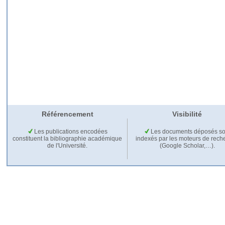
Référencement
Visibilité
Les publications encodées
Les documents déposés so
constituent la bibliographie académique
indexés par les moteurs de rech
de l'Université.
(Google Scholar,…).