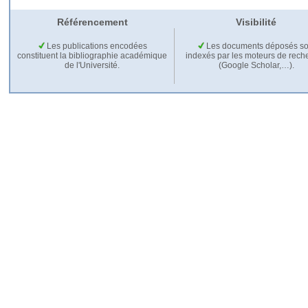
Référencement
Visibilité
Les publications encodées
Les documents déposés so
constituent la bibliographie académique
indexés par les moteurs de rech
de l'Université.
(Google Scholar,…).