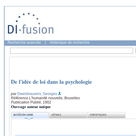
Recherche avancée
|
Historique de recherche
De l'idée de loi dans la psychologie
par
Dwelshauvers, Georges
Référence
L'humanité nouvelle, Bruxelles
Publication
Publié, 1902
Ouvrage auteur unique
ACCÈS EN LIGNE
DÉTAILS
STATISTIQUES