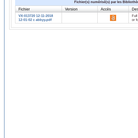
Fichier(s) numérisé(s) par les Biblioth
Fichier
Version
Accès
Des
VX-013720 12-11-2018
Full
12-01-02 c abbyy.pdf
or f