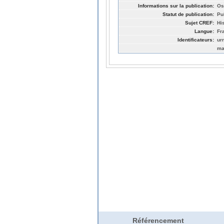
Informations sur la publication:
Os
Statut de publication:
Pu
Sujet CREF:
Hi
Langue:
Fr
Identificateurs:
ur
ma
Référencement