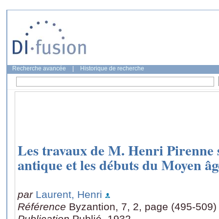
Recherche avancée
|
Historique de recherche
Les travaux de M. Henri Pirenne 
antique et les débuts du Moyen âg
par
Laurent, Henri
Référence
Byzantion, 7, 2, page (495-509)
Publication
Publié, 1932