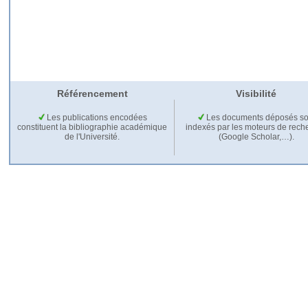
Référencement
Visibilité
Les publications encodées
Les documents déposés so
constituent la bibliographie académique
indexés par les moteurs de rech
de l'Université.
(Google Scholar,…).