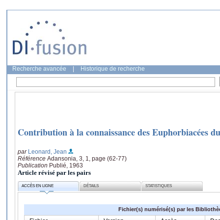
Recherche avancée
|
Historique de recherche
Contribution à la connaissance des Euphorbiacées 
par
Leonard, Jean
Référence
Adansonia, 3, 1, page (62-77)
Publication
Publié, 1963
Article révisé par les pairs
ACCÈS EN LIGNE
DÉTAILS
STATISTIQUES
Fichier(s) numérisé(s) par les Biblioth