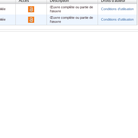
Accès
Description
Droits d'auteur
Œuvre complète ou partie de
liée
Conditions d'utilisation
l'œuvre
Œuvre complète ou partie de
liée
Conditions d'utilisation
l'œuvre