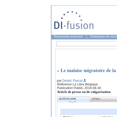
Recherche avancée
|
Historique de rec
« Le malaise migratoire de la
par
Delwit, Pascal
Référence
La Libre Belgique
Publication
Publié, 2018-08-30
Article de presse ou de vulgarisation
ACCÈS EN LIGNE
DÉTAILS