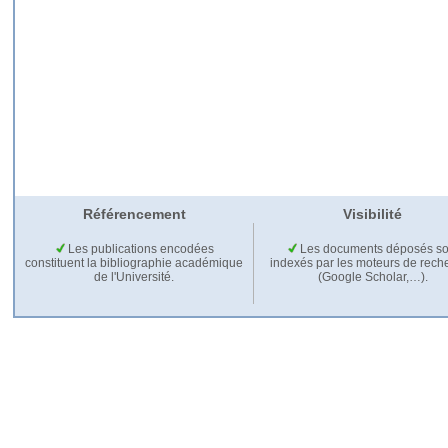
Référencement
Visibilité
Les publications encodées
Les documents déposés so
constituent la bibliographie académique
indexés par les moteurs de rech
de l'Université.
(Google Scholar,…).