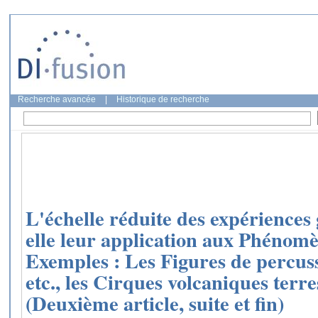
Recherche avancée
|
Historique de recherche
L'échelle réduite des expériences
elle leur application aux Phénomè
Exemples : Les Figures de percuss
etc., les Cirques volcaniques terre
(Deuxième article, suite et fin)