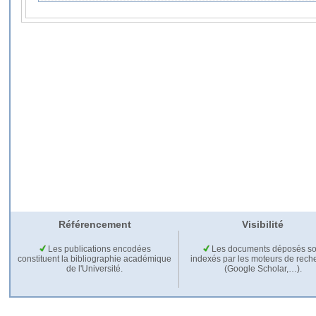
Référencement
Visibilité
Les publications encodées
Les documents déposés so
constituent la bibliographie académique
indexés par les moteurs de rech
de l'Université.
(Google Scholar,…).