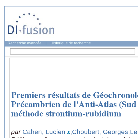
Recherche avancée
|
Historique de recherche
Premiers résultats de Géochronolo
Précambrien de l'Anti-Atlas (Sud
méthode strontium-rubidium
par
Cahen, Lucien
;Choubert, Georges
;Le