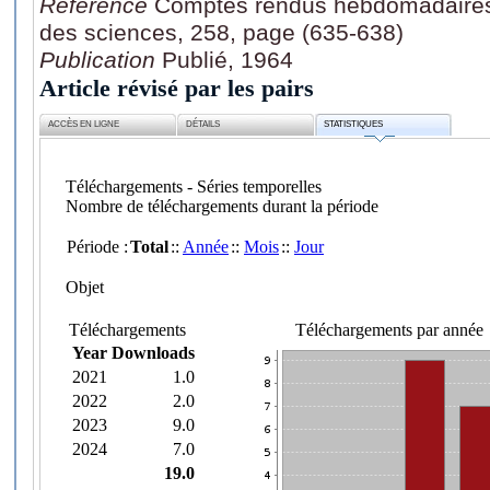
Référence
Comptes rendus hebdomadaires
des sciences, 258, page (635-638)
Publication
Publié, 1964
Article révisé par les pairs
ACCÈS EN LIGNE
DÉTAILS
STATISTIQUES