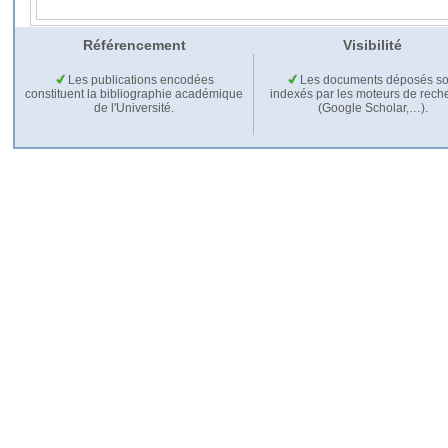
Référencement
Visibilité
Les publications encodées
Les documents déposés so
constituent la bibliographie académique
indexés par les moteurs de rech
de l'Université.
(Google Scholar,…).