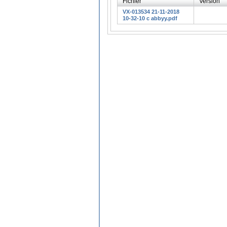
Fichier
Version
VX-013534 21-11-2018
10-32-10 c abbyy.pdf