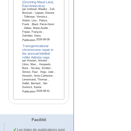
(Dronning Maud Land,
East Antarctica)
par Izeboud, Maaike , Zoé,
Bosman , Legrain, Etienne
, Tollenaar, Veronica ,
Ardoin, Lisa , Pattyn,
Frank , Blard, Pierre-Henri
, Gillain, Marie-Axelle ,
Fripiat, François ,
Zekollari, Harry
2026-08-08
Publication
Transgenerational
chromosome repair in
the asexual bdelloid
rotifer Adineta vaga
par Houtain, Antoine ,
Lliros, Marc , Hespeels,
Boris , Nicolas, Emilien ,
Simion, Paul , Virgo, Julie ,
Heuskin, Anne-Catherine ,
Lenormand, Thomas ,
Hallet, Bernard , Van
Doninck, Karine
2026-08-01
Publication
Facilité
Les listes de publications sont