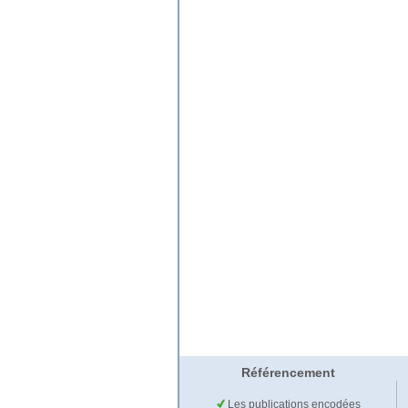
Référencement
Les publications encodées