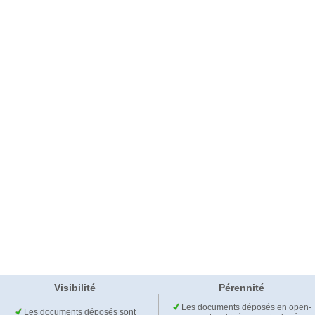
Visibilité
Pérennité
Les documents déposés en open-
Les documents déposés sont