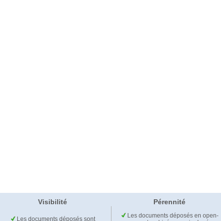
Visibilité
Pérennité
Les documents déposés en open-
Les documents déposés sont