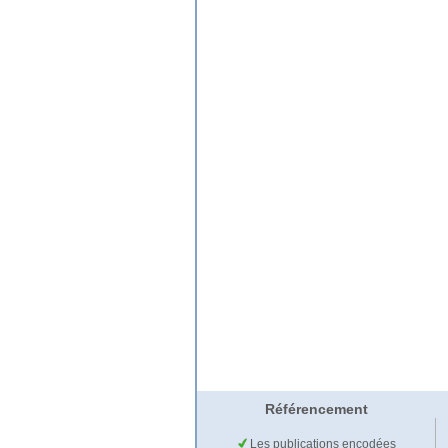
Référencement
Les publications encodées