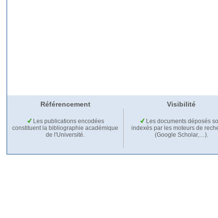
Référencement
Visibilité
Les publications encodées
Les documents déposés so
constituent la bibliographie académique
indexés par les moteurs de rech
de l'Université.
(Google Scholar,…).