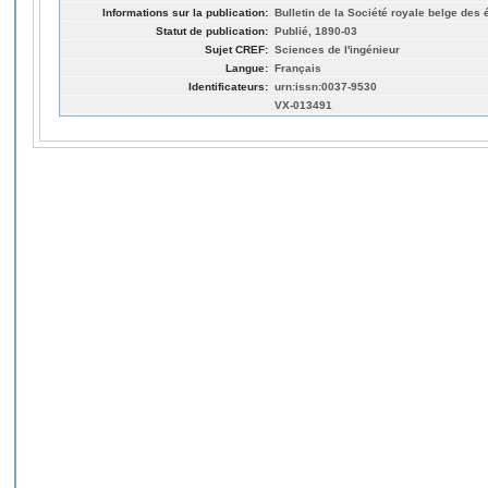
Informations sur la publication:
Bulletin de la Société royale belge des 
Statut de publication:
Publié, 1890-03
Sujet CREF:
Sciences de l'ingénieur
Langue:
Français
Identificateurs:
urn:issn:0037-9530
VX-013491