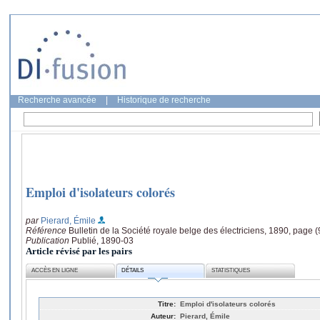
Recherche avancée
|
Historique de recherche
Emploi d'isolateurs colorés
par
Pierard, Émile
Référence
Bulletin de la Société royale belge des électriciens, 1890, page (
Publication
Publié, 1890-03
Article révisé par les pairs
ACCÈS EN LIGNE
DÉTAILS
STATISTIQUES
Titre:
Emploi d'isolateurs colorés
Auteur:
Pierard, Émile