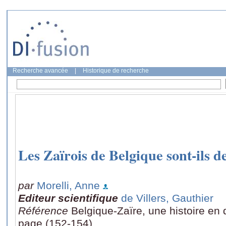
Recherche avancée
|
Historique de recherche
Les Zaïrois de Belgique sont-ils 
par
Morelli, Anne
Editeur scientifique
de Villers, Gauthier
Référence
Belgique-Zaïre, une histoire en 
page (152-154)