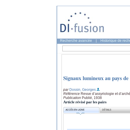
Recherche avancée
|
Historique de rec
Signaux lumineux au pays de
par
Dossin, Georges
Référence
Revue d’assyriologie et d’arché
Publication
Publié, 1938
Article révisé par les pairs
ACCÈS EN LIGNE
DÉTAILS