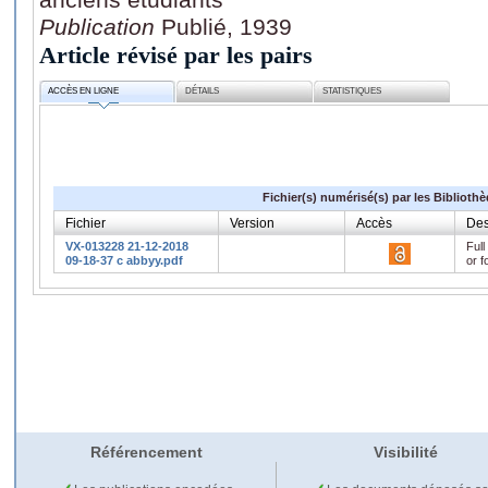
Publication
Publié, 1939
Article révisé par les pairs
ACCÈS EN LIGNE
DÉTAILS
STATISTIQUES
Fichier(s) numérisé(s) par les Biblioth
Fichier
Version
Accès
Des
VX-013228 21-12-2018
Full
09-18-37 c abbyy.pdf
or f
Référencement
Visibilité