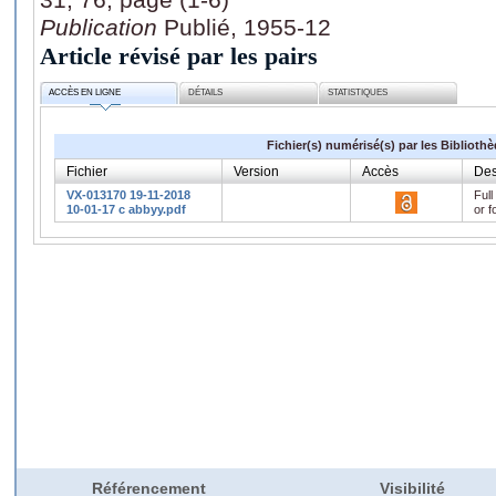
Publication
Publié, 1955-12
Article révisé par les pairs
ACCÈS EN LIGNE
DÉTAILS
STATISTIQUES
Fichier(s) numérisé(s) par les Biblioth
Fichier
Version
Accès
Des
VX-013170 19-11-2018
Full
10-01-17 c abbyy.pdf
or f
Référencement
Visibilité