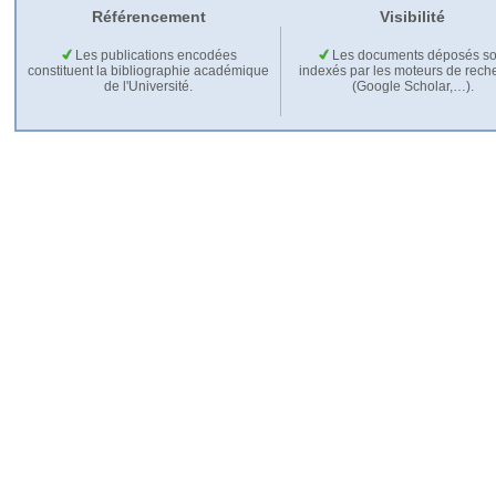
Référencement
Visibilité
Les publications encodées
Les documents déposés so
constituent la bibliographie académique
indexés par les moteurs de rech
de l'Université.
(Google Scholar,…).