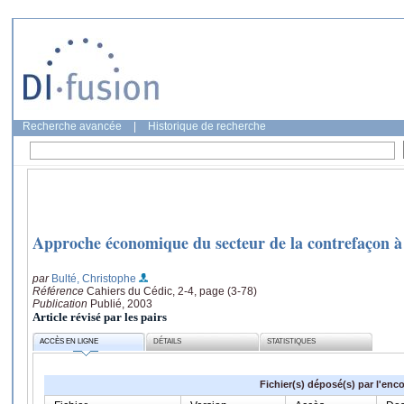
Recherche avancée
|
Historique de recherche
Approche économique du secteur de la contrefaçon à 
par
Bulté, Christophe
Référence
Cahiers du Cédic, 2-4, page (3-78)
Publication
Publié, 2003
Article révisé par les pairs
ACCÈS EN LIGNE
DÉTAILS
STATISTIQUES
Fichier(s) déposé(s) par l'enc