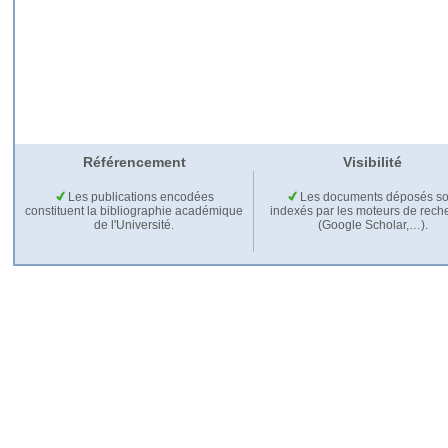
Référencement
Visibilité
Les publications encodées
Les documents déposés so
constituent la bibliographie académique
indexés par les moteurs de rech
de l'Université.
(Google Scholar,…).