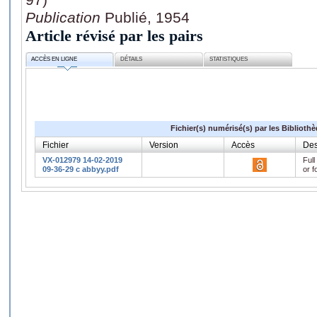
Publication
Publié, 1954
Article révisé par les pairs
ACCÈS EN LIGNE
DÉTAILS
STATISTIQUES
Fichier(s) numérisé(s) par les Biblioth
Fichier
Version
Accès
Des
VX-012979 14-02-2019
Full
09-36-29 c abbyy.pdf
or f