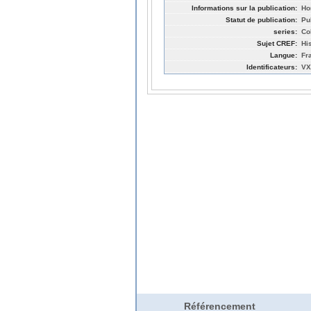
Informations sur la publication:
Ho
Statut de publication:
Pu
series:
Co
Sujet CREF:
Hi
Langue:
Fr
Identificateurs:
VX
Référencement