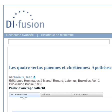
Recherche avancée
|
Historique de recherche
Les quatre vertus païennes et chrétiennes: Apothéose
par
Préaux, Jean
Référence
Hommages à Marcel Renard, Latomus, Bruxelles, Vol. 1
Publication
Publié, 1968
Partie d'ouvrage collectif
ACCÈS EN LIGNE
DÉTAILS
STATISTIQUES