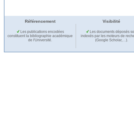
Référencement
Visibilité
Les publications encodées
Les documents déposés so
constituent la bibliographie académique
indexés par les moteurs de rech
de l'Université.
(Google Scholar,…).