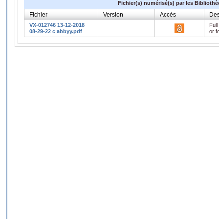
Fichier(s) numérisé(s) par les Biblioth
Fichier
Version
Accès
Des
VX-012746 13-12-2018
Full
08-29-22 c abbyy.pdf
or f