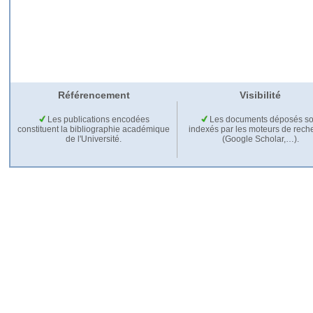
Référencement
Visibilité
Les publications encodées
Les documents déposés so
constituent la bibliographie académique
indexés par les moteurs de rech
de l'Université.
(Google Scholar,…).