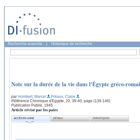
Recherche avancée
|
Historique de recherche
Note sur la durée de la vie dans l'Égypte gréco-roma
par
Hombert, Marcel
;Préaux, Claire
Référence
Chronique d'Egypte, 20, 39-40, page (139-146)
Publication
Publié, 1945
Article révisé par les pairs
ACCÈS EN LIGNE
DÉTAILS
STATISTIQUES