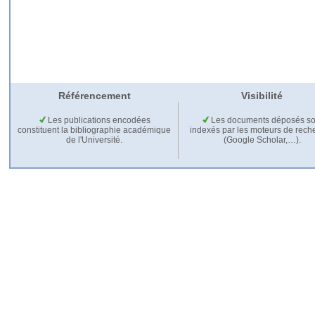
Référencement
Visibilité
Les publications encodées
Les documents déposés so
constituent la bibliographie académique
indexés par les moteurs de rech
de l'Université.
(Google Scholar,…).