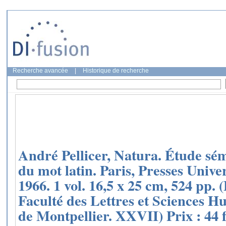
Recherche avancée
|
Historique de recherche
André Pellicer, Natura. Étude sém
du mot latin. Paris, Presses Unive
1966. 1 vol. 16,5 x 25 cm, 524 pp. 
Faculté des Lettres et Sciences H
de Montpellier. XXVII) Prix : 44 f