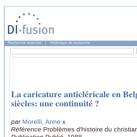
Recherche avancée
|
Historique de recherche
La caricature anticléricale en Be
siècles: une continuité ?
par
Morelli, Anne
Référence
Problèmes d'histoire du christi
Publication
Publié, 1988