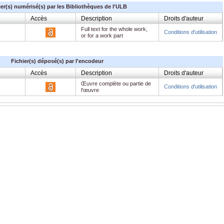
ier(s) numérisé(s) par les Bibliothèques de l'ULB
Accès
Description
Droits d'auteur
Full text for the whole work,
Conditions d'utilisation
or for a work part
Fichier(s) déposé(s) par l'encodeur
Accès
Description
Droits d'auteur
Œuvre complète ou partie de
Conditions d'utilisation
l'œuvre