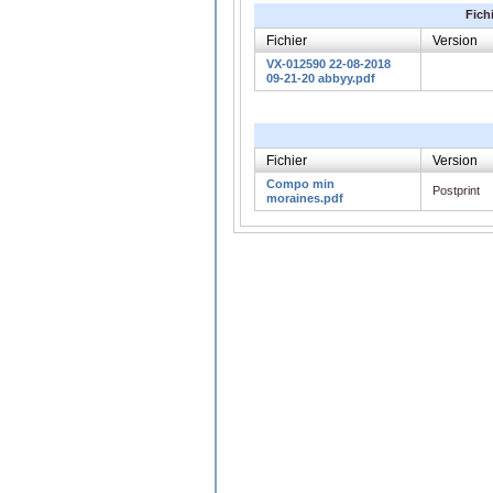
Fich
Fichier
Version
VX-012590 22-08-2018
09-21-20 abbyy.pdf
Fichier
Version
Compo min
Postprint
moraines.pdf