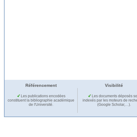
Référencement
Visibilité
Les publications encodées
Les documents déposés so
constituent la bibliographie académique
indexés par les moteurs de rech
de l'Université.
(Google Scholar,…).