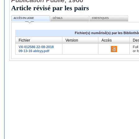
Article révisé par les pairs
ACCÈS EN LIGNE
DÉTAILS
STATISTIQUES
Fichier(s) numérisé(s) par les Biblioth
Fichier
Version
Accès
Des
VX-012586 22-08-2018
Full
09-13-16 abbyy.pdf
or f