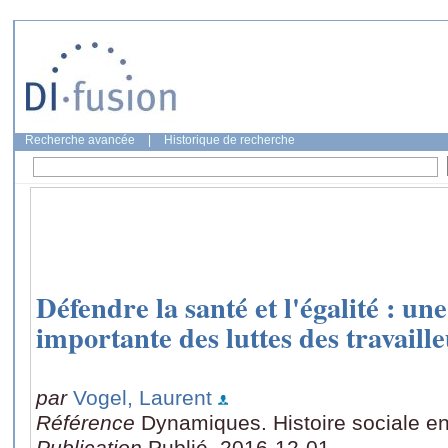
Recherche avancée
|
Historique de recherche
Défendre la santé et l'égalité : u
importante des luttes des travaill
par
Vogel, Laurent
Référence
Dynamiques. Histoire sociale en
Publication
Publié, 2016-12-01