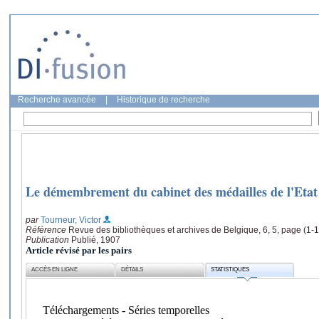
Recherche avancée
|
Historique de recherche
Le démembrement du cabinet des médailles de l'Etat
par
Tourneur, Victor
Référence
Revue des bibliothèques et archives de Belgique, 6, 5, page (1-1
Publication
Publié, 1907
Article révisé par les pairs
ACCÈS EN LIGNE
DÉTAILS
STATISTIQUES