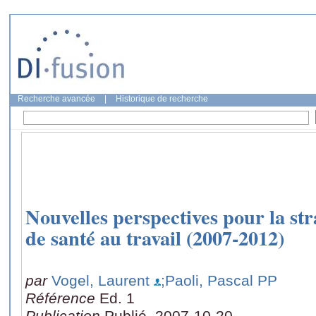
Recherche avancée
|
Historique de recherche
Nouvelles perspectives pour la s
de santé au travail (2007-2012)
par
Vogel, Laurent
;Paoli, Pascal PP
Référence
Ed. 1
Publication
Publié, 2007-10-20