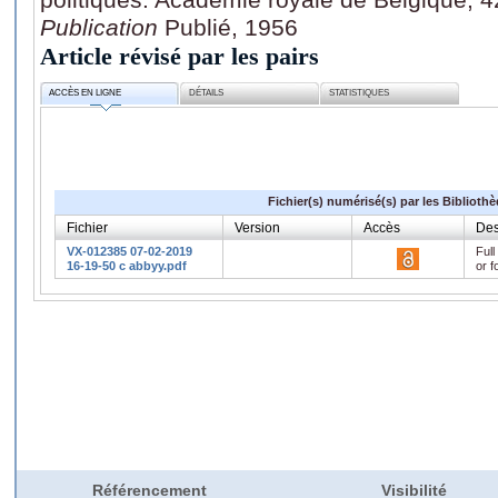
Publication
Publié, 1956
Article révisé par les pairs
ACCÈS EN LIGNE
DÉTAILS
STATISTIQUES
Fichier(s) numérisé(s) par les Biblioth
Fichier
Version
Accès
Des
VX-012385 07-02-2019
Full
16-19-50 c abbyy.pdf
or f
Référencement
Visibilité