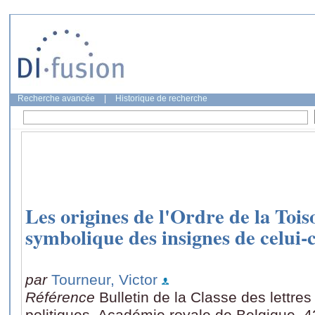
Recherche avancée
|
Historique de recherche
Les origines de l'Ordre de la Tois
symbolique des insignes de celui-c
par
Tourneur, Victor
Référence
Bulletin de la Classe des lettre
politiques. Académie royale de Belgique, 4