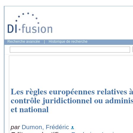
Recherche avancée
|
Historique de recherche
Les règles européennes relatives à
contrôle juridictionnel ou admin
et national
par
Dumon, Frédéric