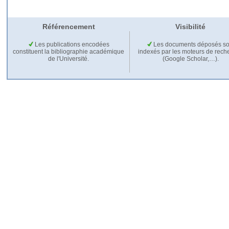
Référencement
Visibilité
Les publications encodées
Les documents déposés so
constituent la bibliographie académique
indexés par les moteurs de rech
de l'Université.
(Google Scholar,…).