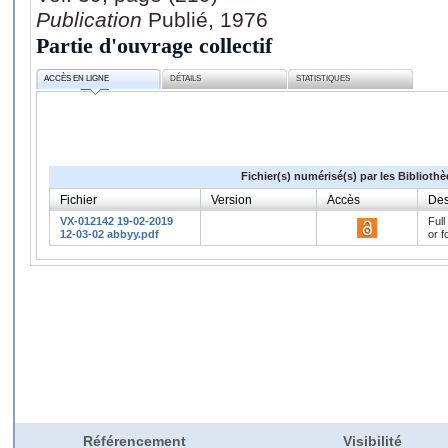
Publication
Publié, 1976
Partie d'ouvrage collectif
ACCÈS EN LIGNE
DÉTAILS
STATISTIQUES
Fichier(s) numérisé(s) par les Biblioth
Fichier
Version
Accès
Des
VX-012142 19-02-2019
Full
12-03-02 abbyy.pdf
or f
Référencement
Visibilité