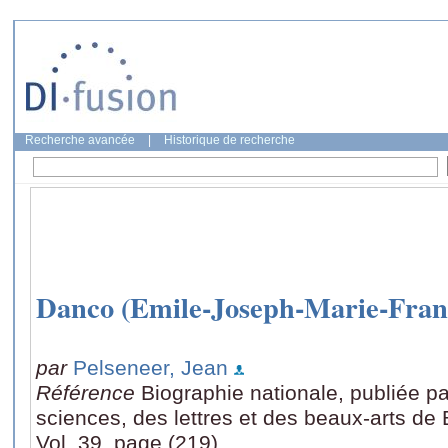
Recherche avancée
|
Historique de recherche
Danco (Emile-Joseph-Marie-Fran
par
Pelseneer, Jean
Référence
Biographie nationale, publiée p
sciences, des lettres et des beaux-arts de 
Vol. 39, page (219)