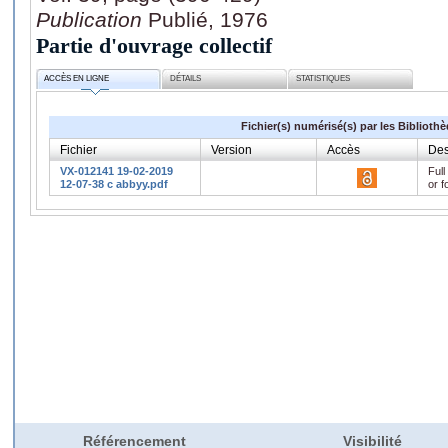
Publication
Publié, 1976
Partie d'ouvrage collectif
ACCÈS EN LIGNE
DÉTAILS
STATISTIQUES
Fichier(s) numérisé(s) par les Biblioth
Fichier
Version
Accès
Des
VX-012141 19-02-2019
Full
12-07-38 c abbyy.pdf
or f
Référencement
Visibilité